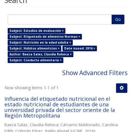
Search
Go
Subject: Estudios de evaluación ×
Subject: Etiquetado de alimentos Normas ×
Subject: Nutrición en la edad adulta ×
Subject: Hábitos alimenticios ×
Date issued: 2016 ×
Author: Baeza Salas, Claudia Rebeca ×
Subject: Conducta alimentaria ×
Show Advanced Filters
Now showing items 1-1 of 1
Influencia del etiquetado nutricional en el
estado nutricional de estudiantes de una
universidad privada del sector oriente de la
Región Metropolitana
Baeza Salas, Claudia Rebeca
;
Cárcamo Maldonado, Carolina
Edith
;
Colimán Pérez, Belén Abigail
(
UCINF
,
2016
)