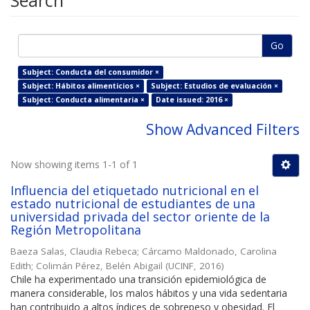
Search
Go
Subject: Conducta del consumidor ×
Subject: Hábitos alimenticios ×
Subject: Estudios de evaluación ×
Subject: Conducta alimentaria ×
Date issued: 2016 ×
Show Advanced Filters
Now showing items 1-1 of 1
Influencia del etiquetado nutricional en el
estado nutricional de estudiantes de una
universidad privada del sector oriente de la
Región Metropolitana
Baeza Salas, Claudia Rebeca
;
Cárcamo Maldonado, Carolina
Edith
;
Colimán Pérez, Belén Abigail
(
UCINF
,
2016
)
Chile ha experimentado una transición epidemiológica de
manera considerable, los malos hábitos y una vida sedentaria
han contribuido a altos índices de sobrepeso y obesidad. El