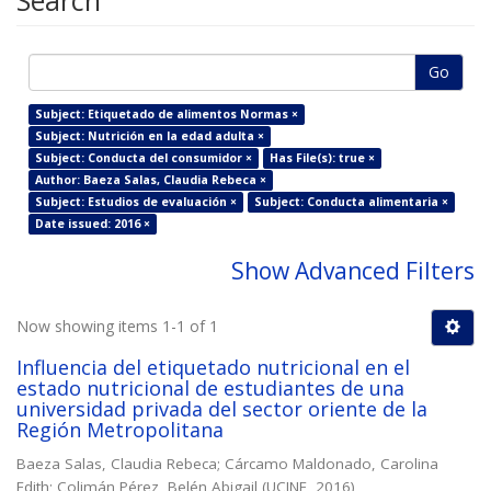
Search
Go
Subject: Etiquetado de alimentos Normas ×
Subject: Nutrición en la edad adulta ×
Subject: Conducta del consumidor ×
Has File(s): true ×
Author: Baeza Salas, Claudia Rebeca ×
Subject: Estudios de evaluación ×
Subject: Conducta alimentaria ×
Date issued: 2016 ×
Show Advanced Filters
Now showing items 1-1 of 1
Influencia del etiquetado nutricional en el
estado nutricional de estudiantes de una
universidad privada del sector oriente de la
Región Metropolitana
Baeza Salas, Claudia Rebeca
;
Cárcamo Maldonado, Carolina
Edith
;
Colimán Pérez, Belén Abigail
(
UCINF
,
2016
)