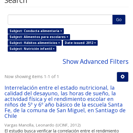
Search
Go
Subject: Conducta alimentaria ×
Subject: Alimentos para escolares ×
Subject: Hábitos alimenticios ×
Date issued: 2012 ×
Subject: Nutrición infantil ×
Show Advanced Filters
Now showing items 1-1 of 1
Interrelación entre el estado nutricional, la
calidad del desayuno, las horas de sueño, la
actividad física y el rendimiento escolar en
niños de 5º y 6º año básico de la escuela Santa
Fe, de la comuna de San Miguel, en Santiago de
Chile
Vargas Mancilla, Leonardo
(
UCINF
,
2012
)
El estudio busca verificar la correlación entre el rendimiento