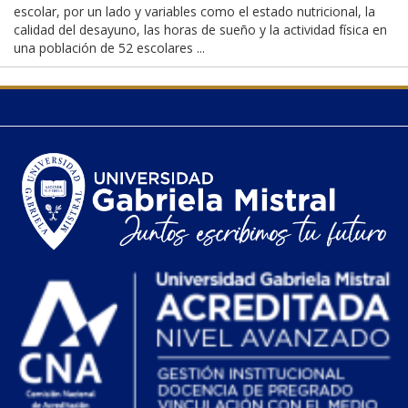
escolar, por un lado y variables como el estado nutricional, la
calidad del desayuno, las horas de sueño y la actividad física en
una población de 52 escolares ...