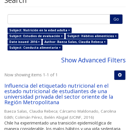
Search
Go
Subject: Nutrición en la edad adulta ×
Subject: Estudios de evaluación ×
Subject: Hábitos alimenticios ×
Date issued: 2016 ×
Author: Baeza Salas, Claudia Rebeca ×
Subject: Conducta alimentaria ×
Show Advanced Filters
Now showing items 1-1 of 1
Influencia del etiquetado nutricional en el
estado nutricional de estudiantes de una
universidad privada del sector oriente de la
Región Metropolitana
Baeza Salas, Claudia Rebeca
;
Cárcamo Maldonado, Carolina
Edith
;
Colimán Pérez, Belén Abigail
(
UCINF
,
2016
)
Chile ha experimentado una transición epidemiológica de
manera considerable, los malos hábitos y una vida sedentaria