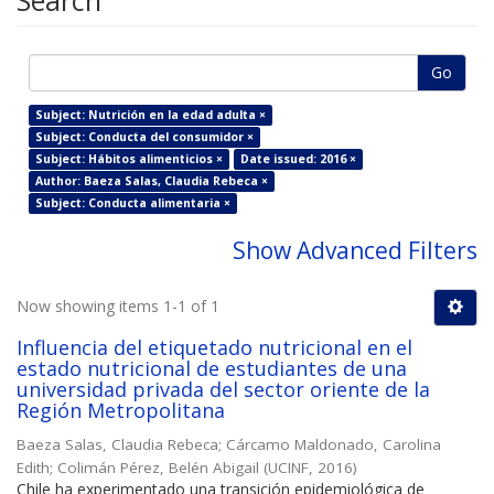
Search
Go
Subject: Nutrición en la edad adulta ×
Subject: Conducta del consumidor ×
Subject: Hábitos alimenticios ×
Date issued: 2016 ×
Author: Baeza Salas, Claudia Rebeca ×
Subject: Conducta alimentaria ×
Show Advanced Filters
Now showing items 1-1 of 1
Influencia del etiquetado nutricional en el
estado nutricional de estudiantes de una
universidad privada del sector oriente de la
Región Metropolitana
Baeza Salas, Claudia Rebeca
;
Cárcamo Maldonado, Carolina
Edith
;
Colimán Pérez, Belén Abigail
(
UCINF
,
2016
)
Chile ha experimentado una transición epidemiológica de