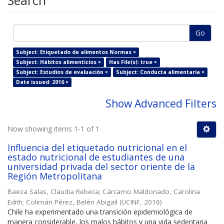
Search
Go
Subject: Etiquetado de alimentos Normas ×
Subject: Hábitos alimenticios ×
Has File(s): true ×
Subject: Estudios de evaluación ×
Subject: Conducta alimentaria ×
Date issued: 2016 ×
Show Advanced Filters
Now showing items 1-1 of 1
Influencia del etiquetado nutricional en el
estado nutricional de estudiantes de una
universidad privada del sector oriente de la
Región Metropolitana
Baeza Salas, Claudia Rebeca
;
Cárcamo Maldonado, Carolina
Edith
;
Colimán Pérez, Belén Abigail
(
UCINF
,
2016
)
Chile ha experimentado una transición epidemiológica de
manera considerable, los malos hábitos y una vida sedentaria