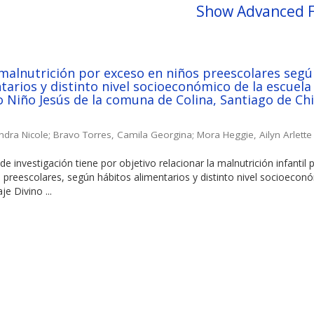
Show Advanced F
 malnutrición por exceso en niños preescolares seg
tarios y distinto nivel socioeconómico de la escuela
o Niño Jesús de la comuna de Colina, Santiago de Chil
ndra Nicole
;
Bravo Torres, Camila Georgina
;
Mora Heggie, Ailyn Arlette
de investigación tiene por objetivo relacionar la malnutrición infantil 
 preescolares, según hábitos alimentarios y distinto nivel socioecon
je Divino ...