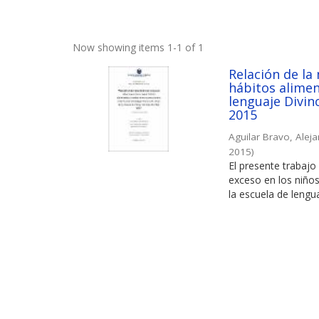
Now showing items 1-1 of 1
Relación de la
hábitos alimen
lenguaje Divin
2015
Aguilar Bravo, Aleja
2015
)
El presente trabajo 
exceso en los niños
la escuela de lengua