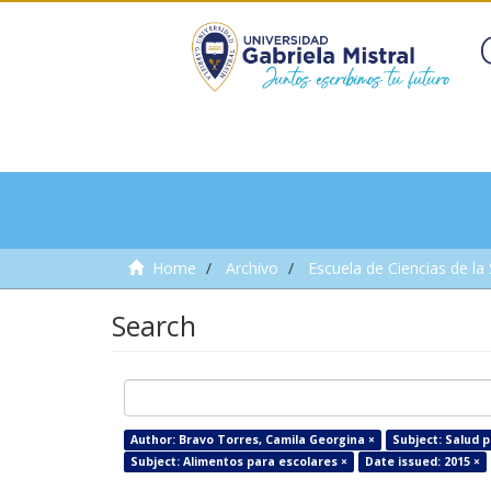
Home
Archivo
Escuela de Ciencias de la
Search
Author: Bravo Torres, Camila Georgina ×
Subject: Salud p
Subject: Alimentos para escolares ×
Date issued: 2015 ×