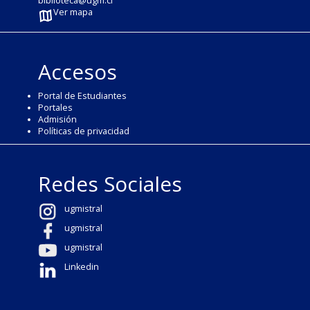
biblioteca@ugm.cl
Ver mapa
Accesos
Portal de Estudiantes
Portales
Admisión
Políticas de privacidad
Redes Sociales
ugmistral
ugmistral
ugmistral
Linkedin