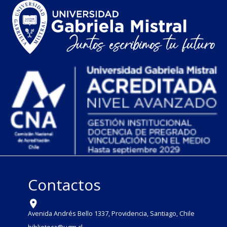
Contactos
Avenida Andrés Bello 1337, Providencia, Santiago, Chile