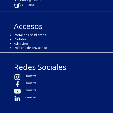
biblioteca@ugm.cl
Ver mapa
Accesos
Portal de Estudiantes
Portales
Admisión
Políticas de privacidad
Redes Sociales
ugmistral
ugmistral
ugmistral
Linkedin