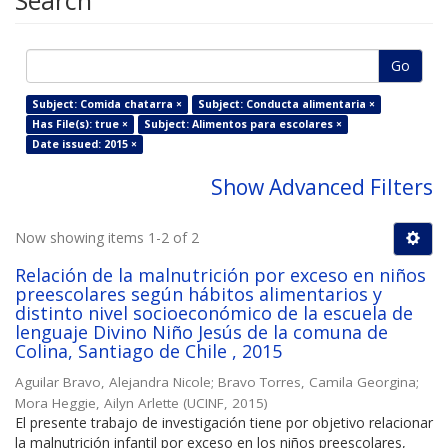
Search
Go
Subject: Comida chatarra ×
Subject: Conducta alimentaria ×
Has File(s): true ×
Subject: Alimentos para escolares ×
Date issued: 2015 ×
Show Advanced Filters
Now showing items 1-2 of 2
Relación de la malnutrición por exceso en niños
preescolares según hábitos alimentarios y
distinto nivel socioeconómico de la escuela de
lenguaje Divino Niño Jesús de la comuna de
Colina, Santiago de Chile , 2015
Aguilar Bravo, Alejandra Nicole
;
Bravo Torres, Camila Georgina
;
Mora Heggie, Ailyn Arlette
(
UCINF
,
2015
)
El presente trabajo de investigación tiene por objetivo relacionar
la malnutrición infantil por exceso en los niños preescolares,