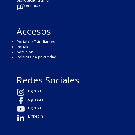
biblioteca@ugm.cl
Ver mapa
Accesos
Portal de Estudiantes
Portales
Admisión
Políticas de privacidad
Redes Sociales
ugmistral
ugmistral
ugmistral
Linkedin