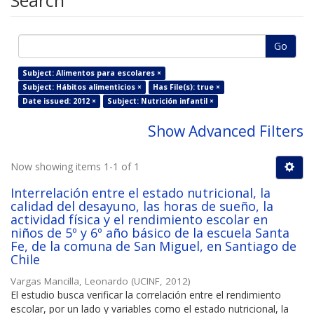
Search
Go
Subject: Alimentos para escolares ×
Subject: Hábitos alimenticios ×
Has File(s): true ×
Date issued: 2012 ×
Subject: Nutrición infantil ×
Show Advanced Filters
Now showing items 1-1 of 1
Interrelación entre el estado nutricional, la
calidad del desayuno, las horas de sueño, la
actividad física y el rendimiento escolar en
niños de 5º y 6º año básico de la escuela Santa
Fe, de la comuna de San Miguel, en Santiago de
Chile
Vargas Mancilla, Leonardo
(
UCINF
,
2012
)
El estudio busca verificar la correlación entre el rendimiento
escolar, por un lado y variables como el estado nutricional, la