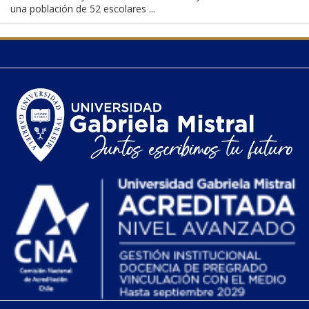
una población de 52 escolares ...