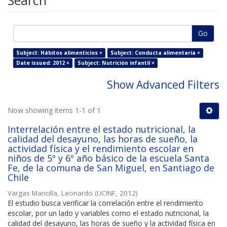
Search
Go
Subject: Hábitos alimenticios ×
Subject: Conducta alimentaria ×
Date issued: 2012 ×
Subject: Nutrición infantil ×
Show Advanced Filters
Now showing items 1-1 of 1
Interrelación entre el estado nutricional, la
calidad del desayuno, las horas de sueño, la
actividad física y el rendimiento escolar en
niños de 5º y 6º año básico de la escuela Santa
Fe, de la comuna de San Miguel, en Santiago de
Chile
Vargas Mancilla, Leonardo
(
UCINF
,
2012
)
El estudio busca verificar la correlación entre el rendimiento
escolar, por un lado y variables como el estado nutricional, la
calidad del desayuno, las horas de sueño y la actividad física en