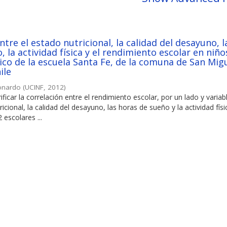
ntre el estado nutricional, la calidad del desayuno, l
 la actividad física y el rendimiento escolar en niño
sico de la escuela Santa Fe, de la comuna de San Migu
ile
eonardo
(
UCINF
,
2012
)
ificar la correlación entre el rendimiento escolar, por un lado y variab
cional, la calidad del desayuno, las horas de sueño y la actividad físi
 escolares ...