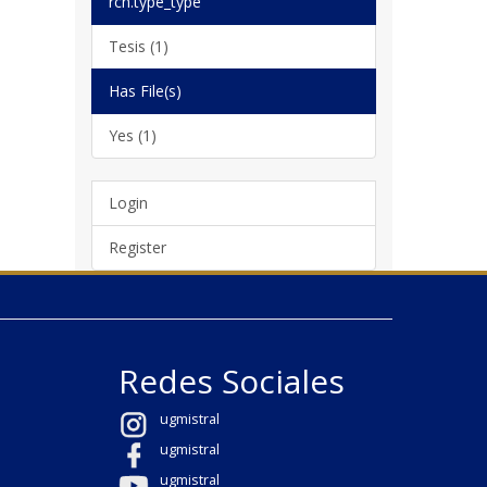
rch.type_type
Tesis (1)
Has File(s)
Yes (1)
Login
Register
Redes Sociales
ugmistral
ugmistral
ugmistral