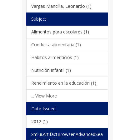
Vargas Mancilla, Leonardo (1)
Subject
Alimentos para escolares (1)
Conducta alimentaria (1)
Hábitos alimenticios (1)
Nutrición infantil (1)
Rendimiento en la educación (1)
... View More
Date Issued
2012 (1)
xmlui.ArtifactBrowser.AdvancedSea