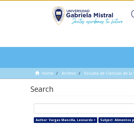
Home
Archivo
Escuela de Ciencias de la
Search
Author: Vargas Mancilla, Leonardo ×
Subject: Alimentos p