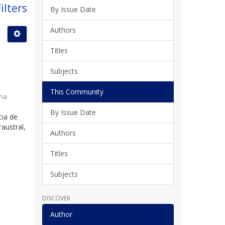
ilters
By Issue Date
Authors
Titles
Subjects
This Community
ina
By Issue Date
cia de
austral,
Authors
Titles
Subjects
DISCOVER
Author