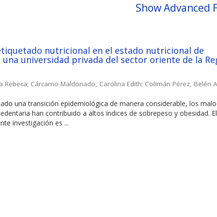
Show Advanced F
etiquetado nutricional en el estado nutricional de
 una universidad privada del sector oriente de la Re
ia Rebeca
;
Cárcamo Maldonado, Carolina Edith
;
Colimán Pérez, Belén A
tado una transición epidemiológica de manera considerable, los malo
sedentaria han contribuido a altos índices de sobrepeso y obesidad. E
nte investigación es ...