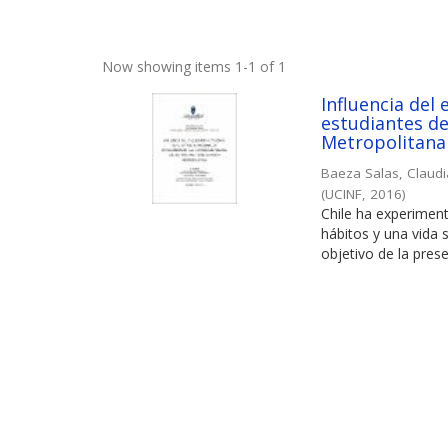
Now showing items 1-1 of 1
Influencia del 
estudiantes de
Metropolitana
Baeza Salas, Claud
(
UCINF
,
2016
)
Chile ha experimen
hábitos y una vida 
objetivo de la prese