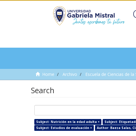
Home
Archivo
Escuela de Ciencias de la
Search
Subject: Nutrición en la edad adulta ×
Subject: Etiqueta
Subject: Estudios de evaluación ×
Author: Baeza Salas, C