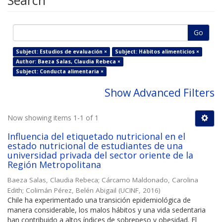
Search
Go
Subject: Estudios de evaluación ×
Subject: Hábitos alimenticios ×
Author: Baeza Salas, Claudia Rebeca ×
Subject: Conducta alimentaria ×
Show Advanced Filters
Now showing items 1-1 of 1
Influencia del etiquetado nutricional en el
estado nutricional de estudiantes de una
universidad privada del sector oriente de la
Región Metropolitana
Baeza Salas, Claudia Rebeca
;
Cárcamo Maldonado, Carolina
Edith
;
Colimán Pérez, Belén Abigail
(
UCINF
,
2016
)
Chile ha experimentado una transición epidemiológica de
manera considerable, los malos hábitos y una vida sedentaria
han contribuido a altos índices de sobrepeso y obesidad. El