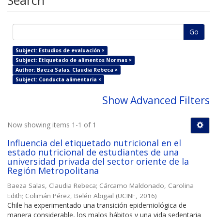
Search
Go
Subject: Estudios de evaluación ×
Subject: Etiquetado de alimentos Normas ×
Author: Baeza Salas, Claudia Rebeca ×
Subject: Conducta alimentaria ×
Show Advanced Filters
Now showing items 1-1 of 1
Influencia del etiquetado nutricional en el
estado nutricional de estudiantes de una
universidad privada del sector oriente de la
Región Metropolitana
Baeza Salas, Claudia Rebeca
;
Cárcamo Maldonado, Carolina
Edith
;
Colimán Pérez, Belén Abigail
(
UCINF
,
2016
)
Chile ha experimentado una transición epidemiológica de
manera considerable, los malos hábitos y una vida sedentaria