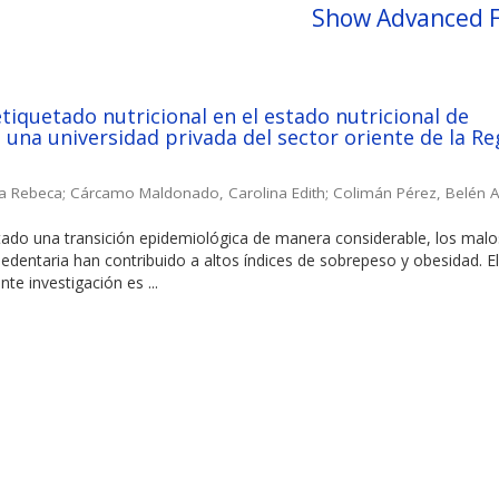
Show Advanced F
etiquetado nutricional en el estado nutricional de
 una universidad privada del sector oriente de la Re
ia Rebeca
;
Cárcamo Maldonado, Carolina Edith
;
Colimán Pérez, Belén A
tado una transición epidemiológica de manera considerable, los malo
sedentaria han contribuido a altos índices de sobrepeso y obesidad. E
nte investigación es ...