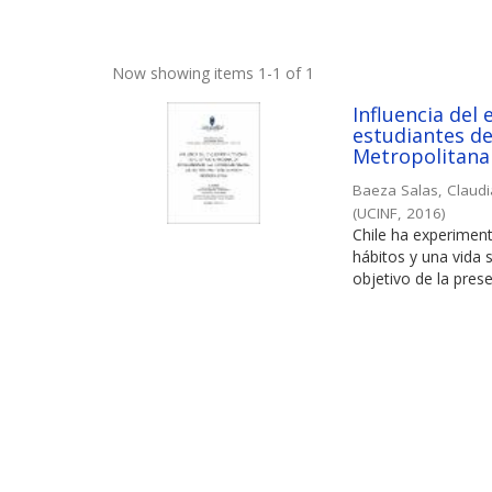
Now showing items 1-1 of 1
Influencia del 
estudiantes de
Metropolitana
Baeza Salas, Claud
(
UCINF
,
2016
)
Chile ha experimen
hábitos y una vida 
objetivo de la prese