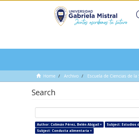
Home
Archivo
Escuela de Ciencias de la
Search
Author: Colimán Pérez, Belén Abigail ×
Subject: Estudios 
Subject: Conducta alimentaria ×