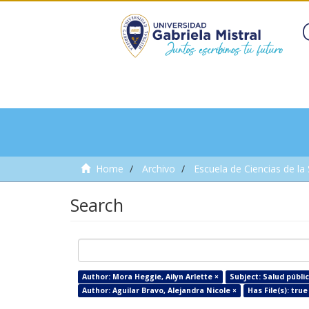
Home
Archivo
Escuela de Ciencias de la
Search
Author: Mora Heggie, Ailyn Arlette ×
Subject: Salud públic
Author: Aguilar Bravo, Alejandra Nicole ×
Has File(s): true