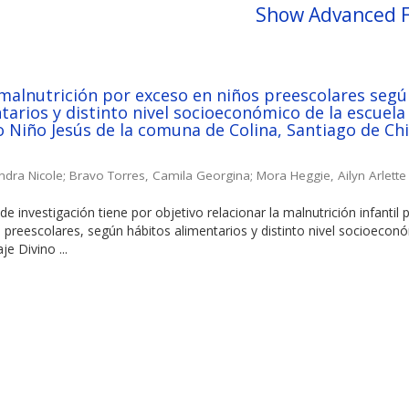
Show Advanced F
 malnutrición por exceso en niños preescolares seg
tarios y distinto nivel socioeconómico de la escuela
o Niño Jesús de la comuna de Colina, Santiago de Chil
ndra Nicole
;
Bravo Torres, Camila Georgina
;
Mora Heggie, Ailyn Arlette
de investigación tiene por objetivo relacionar la malnutrición infantil 
 preescolares, según hábitos alimentarios y distinto nivel socioecon
je Divino ...