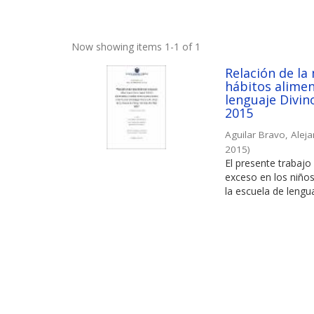
Now showing items 1-1 of 1
Relación de la
hábitos alimen
lenguaje Divin
2015
Aguilar Bravo, Aleja
2015
)
El presente trabajo 
exceso en los niños
la escuela de lengua