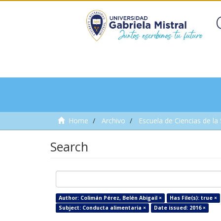
Home
Archivo
Escuela de Ciencias de la
Search
Author: Colimán Pérez, Belén Abigail ×
Has File(s): true ×
Subject: Conducta alimentaria ×
Date issued: 2016 ×