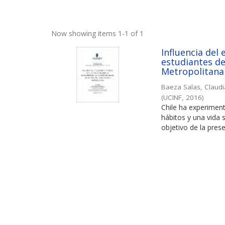
Now showing items 1-1 of 1
Influencia del 
estudiantes de
Metropolitana
Baeza Salas, Claud
(
UCINF
,
2016
)
Chile ha experimen
hábitos y una vida 
objetivo de la prese