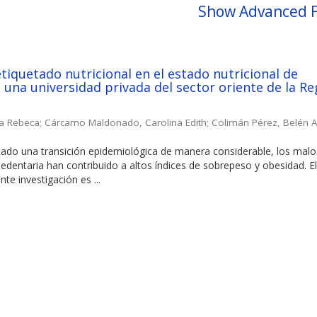
Show Advanced F
etiquetado nutricional en el estado nutricional de
 una universidad privada del sector oriente de la Re
ia Rebeca
;
Cárcamo Maldonado, Carolina Edith
;
Colimán Pérez, Belén A
tado una transición epidemiológica de manera considerable, los malo
sedentaria han contribuido a altos índices de sobrepeso y obesidad. E
nte investigación es ...