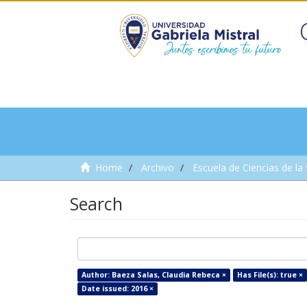
Home
Archivo
Escuela de Ciencias de la
Search
Author: Baeza Salas, Claudia Rebeca ×
Has File(s): true ×
Date issued: 2016 ×