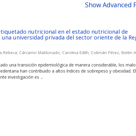
Show Advanced F
etiquetado nutricional en el estado nutricional de
 una universidad privada del sector oriente de la Re
ia Rebeca
;
Cárcamo Maldonado, Carolina Edith
;
Colimán Pérez, Belén A
tado una transición epidemiológica de manera considerable, los malo
sedentaria han contribuido a altos índices de sobrepeso y obesidad. E
nte investigación es ...