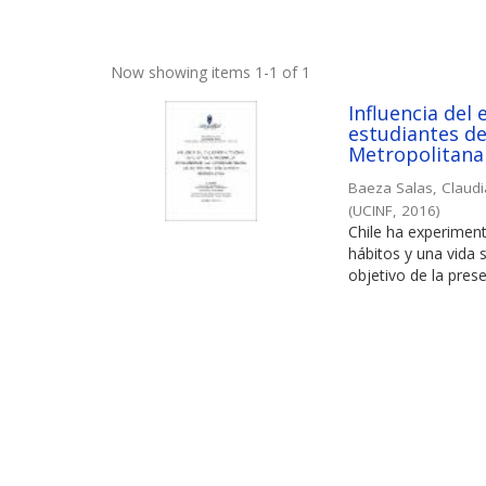
Now showing items 1-1 of 1
Influencia del 
estudiantes de
Metropolitana
Baeza Salas, Claud
(
UCINF
,
2016
)
Chile ha experimen
hábitos y una vida 
objetivo de la prese