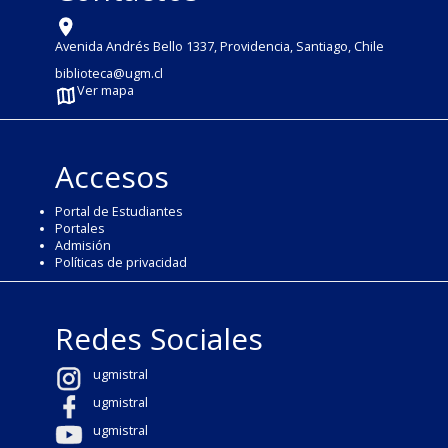
Avenida Andrés Bello 1337, Providencia, Santiago, Chile
biblioteca@ugm.cl
Ver mapa
Accesos
Portal de Estudiantes
Portales
Admisión
Políticas de privacidad
Redes Sociales
ugmistral
ugmistral
ugmistral