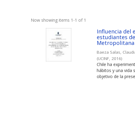
Now showing items 1-1 of 1
Influencia del 
estudiantes de
Metropolitana
Baeza Salas, Claud
(
UCINF
,
2016
)
Chile ha experimen
hábitos y una vida 
objetivo de la prese