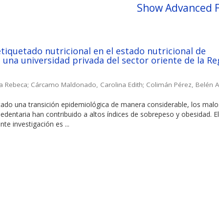
Show Advanced F
etiquetado nutricional en el estado nutricional de
 una universidad privada del sector oriente de la Re
ia Rebeca
;
Cárcamo Maldonado, Carolina Edith
;
Colimán Pérez, Belén A
tado una transición epidemiológica de manera considerable, los malo
sedentaria han contribuido a altos índices de sobrepeso y obesidad. E
nte investigación es ...