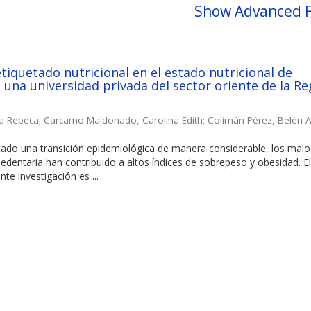
Show Advanced F
etiquetado nutricional en el estado nutricional de
 una universidad privada del sector oriente de la Re
ia Rebeca
;
Cárcamo Maldonado, Carolina Edith
;
Colimán Pérez, Belén A
tado una transición epidemiológica de manera considerable, los malo
sedentaria han contribuido a altos índices de sobrepeso y obesidad. E
nte investigación es ...