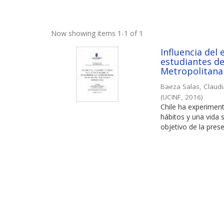
Now showing items 1-1 of 1
Influencia del 
estudiantes de
Metropolitana
Baeza Salas, Claud
(
UCINF
,
2016
)
Chile ha experimen
hábitos y una vida 
objetivo de la prese