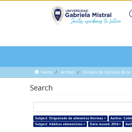
Home
Archivo
Escuela de Ciencias de la
Search
Subject: Etiquetado de alimentos Normas ×
Author: Colim
Subject: Hábitos alimenticios ×
Date issued: 2016 ×
Aut