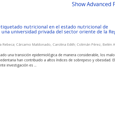
Show Advanced F
etiquetado nutricional en el estado nutricional de
 una universidad privada del sector oriente de la Re
ia Rebeca
;
Cárcamo Maldonado, Carolina Edith
;
Colimán Pérez, Belén A
tado una transición epidemiológica de manera considerable, los malo
sedentaria han contribuido a altos índices de sobrepeso y obesidad. E
nte investigación es ...