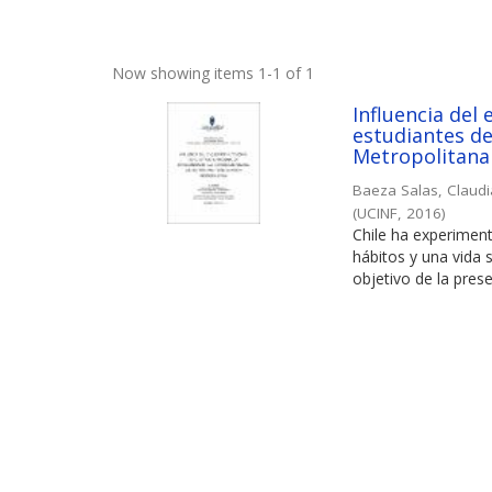
Now showing items 1-1 of 1
Influencia del 
estudiantes de
Metropolitana
Baeza Salas, Claud
(
UCINF
,
2016
)
Chile ha experimen
hábitos y una vida 
objetivo de la prese