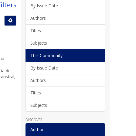
ilters
By Issue Date
Authors
Titles
Subjects
This Community
ina
By Issue Date
cia de
austral,
Authors
Titles
Subjects
DISCOVER
Author