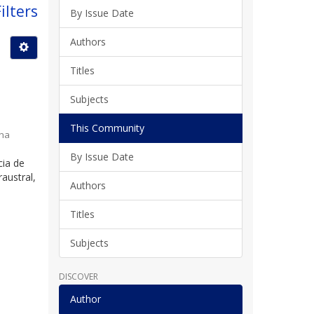
ilters
By Issue Date
Authors
Titles
Subjects
This Community
ina
By Issue Date
cia de
austral,
Authors
Titles
Subjects
DISCOVER
Author