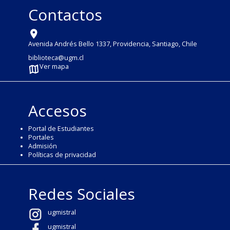
Contactos
Avenida Andrés Bello 1337, Providencia, Santiago, Chile
biblioteca@ugm.cl
Ver mapa
Accesos
Portal de Estudiantes
Portales
Admisión
Políticas de privacidad
Redes Sociales
ugmistral
ugmistral