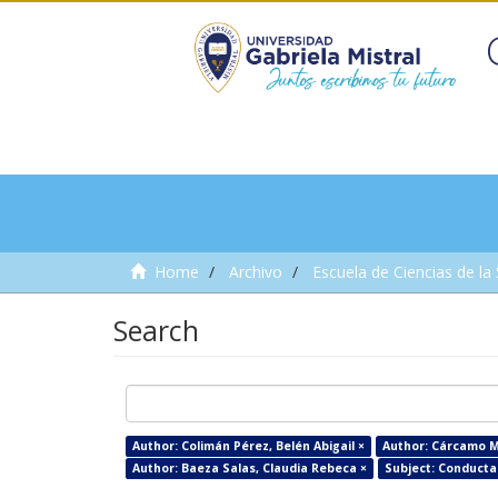
Home
Archivo
Escuela de Ciencias de la
Search
Author: Colimán Pérez, Belén Abigail ×
Author: Cárcamo M
Author: Baeza Salas, Claudia Rebeca ×
Subject: Conducta