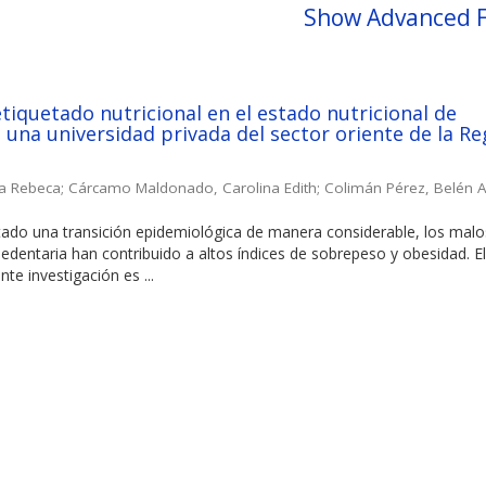
Show Advanced F
etiquetado nutricional en el estado nutricional de
 una universidad privada del sector oriente de la Re
ia Rebeca
;
Cárcamo Maldonado, Carolina Edith
;
Colimán Pérez, Belén A
tado una transición epidemiológica de manera considerable, los malo
sedentaria han contribuido a altos índices de sobrepeso y obesidad. E
nte investigación es ...