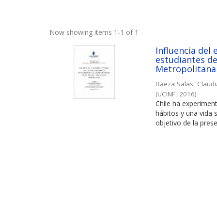
Now showing items 1-1 of 1
Influencia del 
estudiantes de
Metropolitana
Baeza Salas, Claud
(
UCINF
,
2016
)
Chile ha experimen
hábitos y una vida 
objetivo de la prese