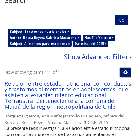
Search
Go
Subject: Trastornos nutricionales ×
Author: Resca Reyes, Sabrina Macarena ×
Has File(s): true ×
Subject: Alimentos para escolares ×
Date issued: 2015 ×
Show Advanced Filters
Now showing items 1-1 of 1
Relación entre estado nutricional con conductas
y trastornos alimentarios en adolescentes, que
asisten al establecimiento educacional
Terraustral perteneciente a la comuna de
Maipú de la región metropolitana de Chile
Bórquez Figueroa, Ana María
;
Jaramillo Quilaqueo, Mónica del
Rosario
;
Resca Reyes, Sabrina Macarena
(
UCINF
,
2015
)
La presente tesis investiga “La Relación entre estado nutricional
con conductas y presencia de trastornos alimentarios en