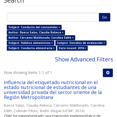
Search
Go
Subject: Conducta del consumidor ×
Author: Baeza Salas, Claudia Rebeca ×
Author: Cárcamo Maldonado, Carolina Edith ×
Subject: Hábitos alimenticios ×
Subject: Estudios de evaluación ×
Subject: Conducta alimentaria ×
Date issued: 2016 ×
Show Advanced Filters
Now showing items 1-1 of 1
Influencia del etiquetado nutricional en el
estado nutricional de estudiantes de una
universidad privada del sector oriente de la
Región Metropolitana
Baeza Salas, Claudia Rebeca
;
Cárcamo Maldonado, Carolina
Edith
;
Colimán Pérez, Belén Abigail
(
UCINF
,
2016
)
Chile ha experimentado una transición epidemiológica de