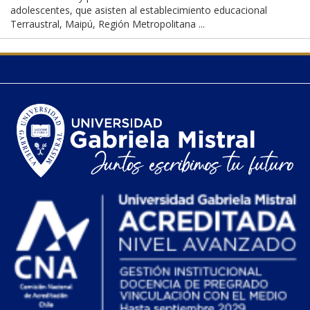
adolescentes, que asisten al establecimiento educacional
Terraustral, Maipú, Región Metropolitana ...