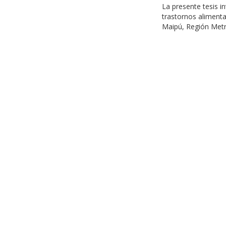
La presente tesis i
trastornos alimenta
Maipú, Región Metro