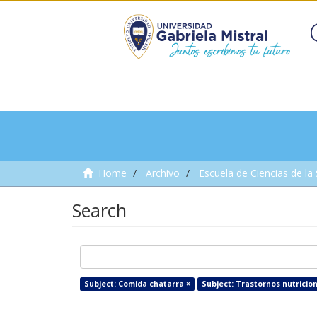
Home
Archivo
Escuela de Ciencias de la
Search
Subject: Comida chatarra ×
Subject: Trastornos nutricion