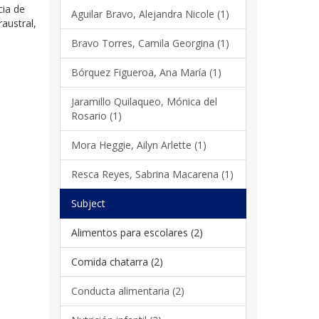
cia de
Aguilar Bravo, Alejandra Nicole (1)
austral,
Bravo Torres, Camila Georgina (1)
Bórquez Figueroa, Ana María (1)
Jaramillo Quilaqueo, Mónica del
Rosario (1)
Mora Heggie, Ailyn Arlette (1)
Resca Reyes, Sabrina Macarena (1)
Subject
Alimentos para escolares (2)
Comida chatarra (2)
Conducta alimentaria (2)