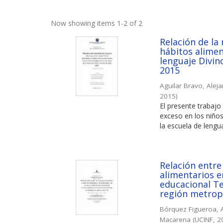
Now showing items 1-2 of 2
Relación de la
hábitos alimen
lenguaje Divin
2015
Aguilar Bravo, Aleja
2015
)
El presente trabajo 
exceso en los niños
la escuela de lengua
Relación entre
alimentarios e
educacional Te
región metropo
Bórquez Figueroa, 
Macarena
(
UCINF
,
2