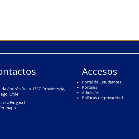
ontactos
Accesos
Portal de Estudiantes
Portales
ida Andrés Bello 1337, Providencia,
Admisión
iago, Chile
Políticas de privacidad
ioteca@ugm.cl
Ver mapa