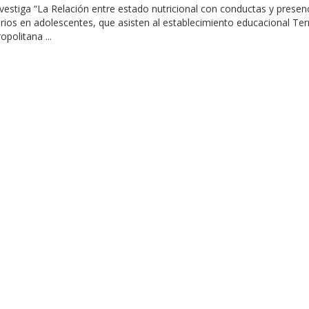
nvestiga “La Relación entre estado nutricional con conductas y presen
rios en adolescentes, que asisten al establecimiento educacional Terr
politana ...