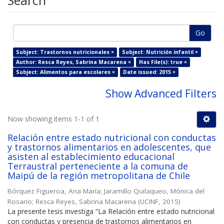
Search
Go
Subject: Trastornos nutricionales ×
Subject: Nutrición infantil ×
Author: Resca Reyes, Sabrina Macarena ×
Has File(s): true ×
Subject: Alimentos para escolares ×
Date issued: 2015 ×
Show Advanced Filters
Now showing items 1-1 of 1
Relación entre estado nutricional con conductas
y trastornos alimentarios en adolescentes, que
asisten al establecimiento educacional
Terraustral perteneciente a la comuna de
Maipú de la región metropolitana de Chile
Bórquez Figueroa, Ana María
;
Jaramillo Quilaqueo, Mónica del
Rosario
;
Resca Reyes, Sabrina Macarena
(
UCINF
,
2015
)
La presente tesis investiga “La Relación entre estado nutricional
con conductas y presencia de trastornos alimentarios en