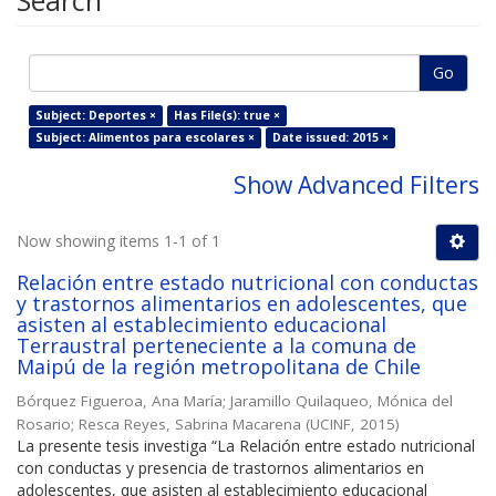
Search
Go
Subject: Deportes ×
Has File(s): true ×
Subject: Alimentos para escolares ×
Date issued: 2015 ×
Show Advanced Filters
Now showing items 1-1 of 1
Relación entre estado nutricional con conductas
y trastornos alimentarios en adolescentes, que
asisten al establecimiento educacional
Terraustral perteneciente a la comuna de
Maipú de la región metropolitana de Chile
Bórquez Figueroa, Ana María
;
Jaramillo Quilaqueo, Mónica del
Rosario
;
Resca Reyes, Sabrina Macarena
(
UCINF
,
2015
)
La presente tesis investiga “La Relación entre estado nutricional
con conductas y presencia de trastornos alimentarios en
adolescentes, que asisten al establecimiento educacional