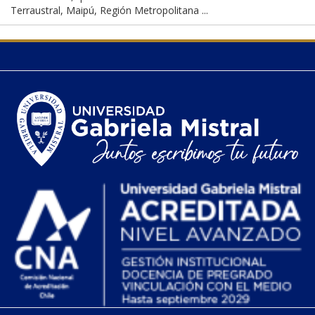
Terraustral, Maipú, Región Metropolitana ...