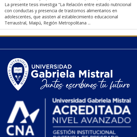
La presente tesis investiga “La Relación entre estado nutricional
con conductas y presencia de trastornos alimentarios en
adolescentes, que asisten al establecimiento educacional
Terraustral, Maipú, Región Metropolitana ...