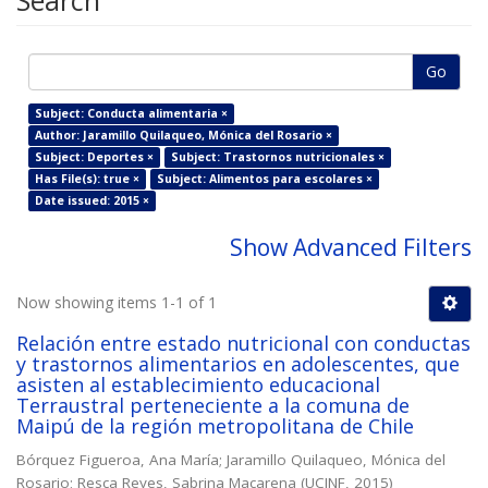
Search
Go
Subject: Conducta alimentaria ×
Author: Jaramillo Quilaqueo, Mónica del Rosario ×
Subject: Deportes ×
Subject: Trastornos nutricionales ×
Has File(s): true ×
Subject: Alimentos para escolares ×
Date issued: 2015 ×
Show Advanced Filters
Now showing items 1-1 of 1
Relación entre estado nutricional con conductas
y trastornos alimentarios en adolescentes, que
asisten al establecimiento educacional
Terraustral perteneciente a la comuna de
Maipú de la región metropolitana de Chile
Bórquez Figueroa, Ana María
;
Jaramillo Quilaqueo, Mónica del
Rosario
;
Resca Reyes, Sabrina Macarena
(
UCINF
,
2015
)