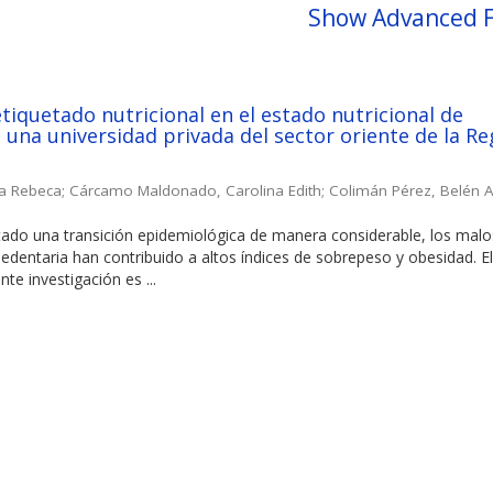
Show Advanced F
etiquetado nutricional en el estado nutricional de
 una universidad privada del sector oriente de la Re
ia Rebeca
;
Cárcamo Maldonado, Carolina Edith
;
Colimán Pérez, Belén A
tado una transición epidemiológica de manera considerable, los malo
sedentaria han contribuido a altos índices de sobrepeso y obesidad. E
nte investigación es ...