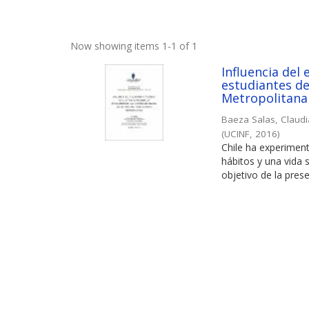
Now showing items 1-1 of 1
Influencia del 
estudiantes de
Metropolitana
Baeza Salas, Claud
(
UCINF
,
2016
)
Chile ha experimen
hábitos y una vida 
objetivo de la prese