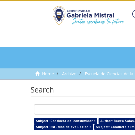
Home
Archivo
Escuela de Ciencias de la
Search
Subject: Conducta del consumidor ×
Author: Baeza Salas,
Subject: Estudios de evaluación ×
Subject: Conducta alim