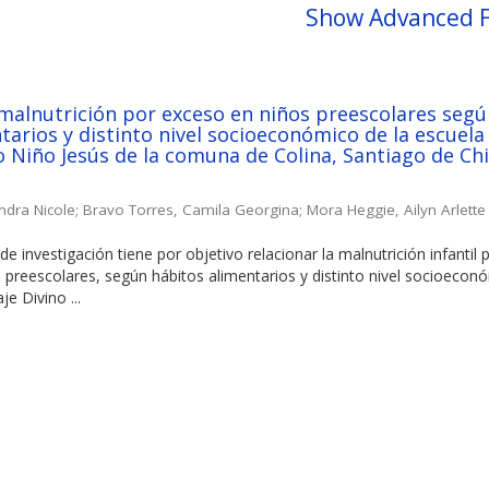
Show Advanced F
 malnutrición por exceso en niños preescolares seg
tarios y distinto nivel socioeconómico de la escuela
o Niño Jesús de la comuna de Colina, Santiago de Chil
ndra Nicole
;
Bravo Torres, Camila Georgina
;
Mora Heggie, Ailyn Arlette
de investigación tiene por objetivo relacionar la malnutrición infantil 
 preescolares, según hábitos alimentarios y distinto nivel socioecon
je Divino ...