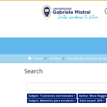
Home
Archivo
Escuela de Ciencias de la
Search
Subject: Trastornos nutricionales ×
Author: Mora Heggie, 
Subject: Alimentos para escolares ×
Date issued: 2015 ×