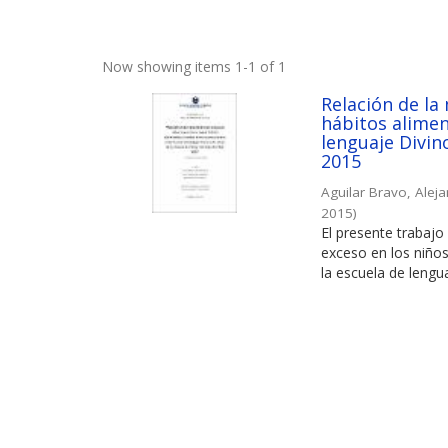
Now showing items 1-1 of 1
Relación de la
hábitos alimen
lenguaje Divin
2015
Aguilar Bravo, Aleja
2015
)
El presente trabajo 
exceso en los niños
la escuela de lengua