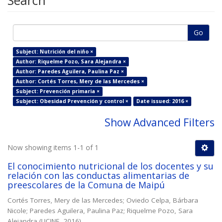
Search
Go
Subject: Nutrición del niño ×
Author: Riquelme Pozo, Sara Alejandra ×
Author: Paredes Aguilera, Paulina Paz ×
Author: Cortés Torres, Mery de las Mercedes ×
Subject: Prevención primaria ×
Subject: Obesidad Prevención y control ×
Date issued: 2016 ×
Show Advanced Filters
Now showing items 1-1 of 1
El conocimiento nutricional de los docentes y su
relación con las conductas alimentarias de
preescolares de la Comuna de Maipú
Cortés Torres, Mery de las Mercedes
;
Oviedo Celpa, Bárbara
Nicole
;
Paredes Aguilera, Paulina Paz
;
Riquelme Pozo, Sara
Alejandra
(
UCINF
,
2016
)