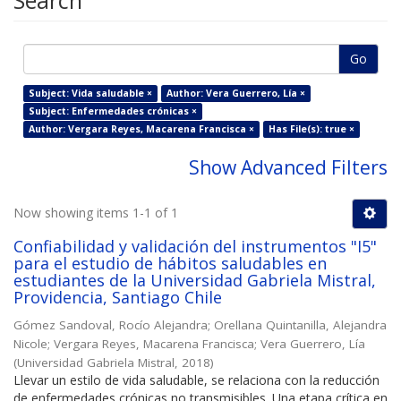
Search
Go
Subject: Vida saludable ×
Author: Vera Guerrero, Lía ×
Subject: Enfermedades crónicas ×
Author: Vergara Reyes, Macarena Francisca ×
Has File(s): true ×
Show Advanced Filters
Now showing items 1-1 of 1
Confiabilidad y validación del instrumentos "I5"
para el estudio de hábitos saludables en
estudiantes de la Universidad Gabriela Mistral,
Providencia, Santiago Chile
Gómez Sandoval, Rocío Alejandra
;
Orellana Quintanilla, Alejandra
Nicole
;
Vergara Reyes, Macarena Francisca
;
Vera Guerrero, Lía
(
Universidad Gabriela Mistral
,
2018
)
Llevar un estilo de vida saludable, se relaciona con la reducción
de enfermedades crónicas no transmisibles. Una etapa crítica en