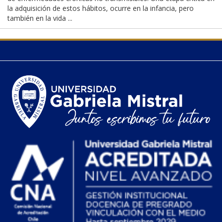
la adquisición de estos hábitos, ocurre en la infancia, pero
también en la vida ...