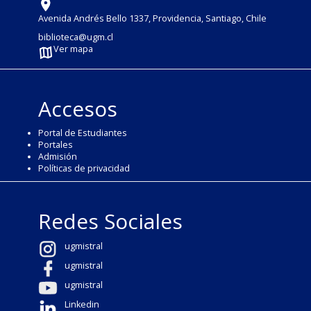
Avenida Andrés Bello 1337, Providencia, Santiago, Chile
biblioteca@ugm.cl
Ver mapa
Accesos
Portal de Estudiantes
Portales
Admisión
Políticas de privacidad
Redes Sociales
ugmistral
ugmistral
ugmistral
Linkedin