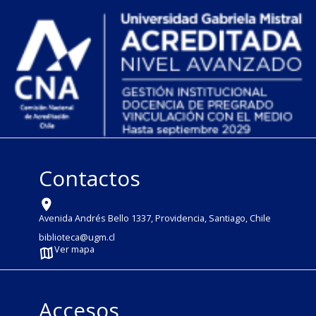
Contactos
Avenida Andrés Bello 1337, Providencia, Santiago, Chile
biblioteca@ugm.cl
Ver mapa
Accesos