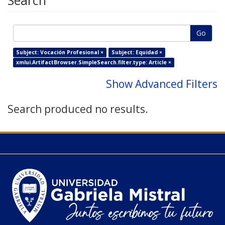
Search
Go
Subject: Vocación Profesional ×
Subject: Equidad ×
xmlui.ArtifactBrowser.SimpleSearch.filter.type: Article ×
Show Advanced Filters
Search produced no results.