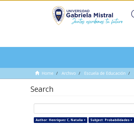
Home
Archivo
Escuela de Educación
Search
Author: Henríquez C, Natalia ×
Subject: Probabilidades ×