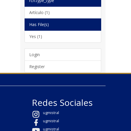
rch.type_type
Artículo (1)
Has File(s)
Yes (1)
Login
Register
Redes Sociales
ugmistral
ugmistral
ugmistral