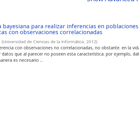
bayesiana para realizar inferencias en poblaciones
cas con observaciones correlacionadas
a
(
Universidad de Ciencias de la Informática
,
2012
)
nferencia con observaciones no correlacionadas, no obstante. en la vid
datos que al parecer no poseen esta característica. por ejemplo, da
anera es necesario ...