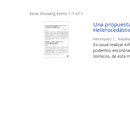
Now showing items 1-1 of 1
Una propuesta 
Heterocedásti
Henríquez C, Natali
Es usual realizar i
podemos encontrar 
sísmicos, de esta m