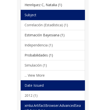
Henríquez C, Natalia (1)
Subject
Correlación (Estadística) (1)
Estimación Bayesiana (1)
Independencia (1)
Probabilidades (1)
Simulación (1)
... View More
Date Issued
2012 (1)
xmlui.ArtifactBrowser.AdvancedSea