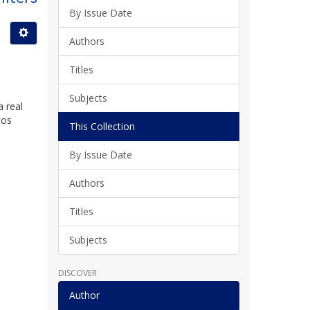
By Issue Date
Authors
Titles
Subjects
a real
tos
This Collection
By Issue Date
Authors
Titles
Subjects
DISCOVER
Author