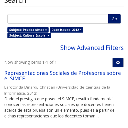
Search
Go
Subject: Prueba simce ×
Date issued: 2012 ×
Subject: Cultura Escolar ×
Show Advanced Filters
Now showing items 1-1 of 1
Representaciones Sociales de Profesores sobre
el SIMCE
Larotonda Dinardi, Christian
(
Universidad de Ciencias de la
Informática
,
2012
)
Dado el prestigio que posee el SIMCE, resulta fundamental
conocer las representaciones sociales que docentes tienen
acerca de esta prueba son un elemento, pues es a partir de
dichas representaciones que los docentes toman ...