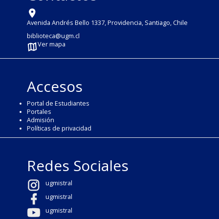
Avenida Andrés Bello 1337, Providencia, Santiago, Chile
biblioteca@ugm.cl
Ver mapa
Accesos
Portal de Estudiantes
Portales
Admisión
Políticas de privacidad
Redes Sociales
ugmistral
ugmistral
ugmistral