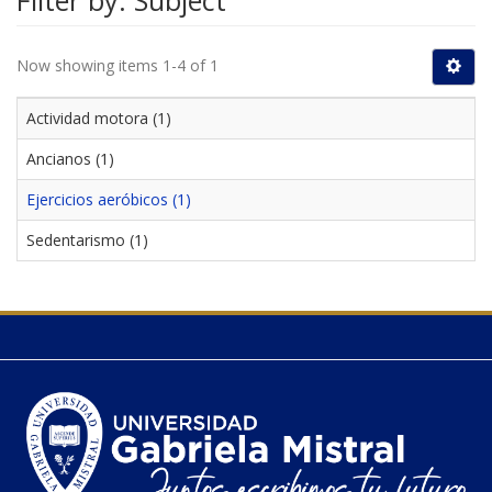
Filter by: Subject
Now showing items 1-4 of 1
Actividad motora (1)
Ancianos (1)
Ejercicios aeróbicos (1)
Sedentarismo (1)