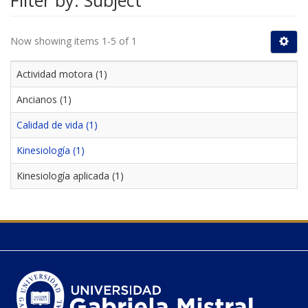
Filter by: Subject
Now showing items 1-5 of 1
Actividad motora (1)
Ancianos (1)
Calidad de vida (1)
Kinesiología (1)
Kinesiología aplicada (1)