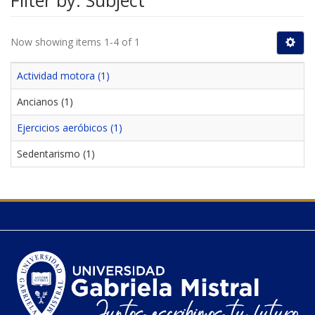
Filter by: Subject
Now showing items 1-4 of 1
Actividad motora (1)
Ancianos (1)
Ejercicios aeróbicos (1)
Sedentarismo (1)