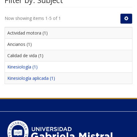
Filter by: Subject
Now showing items 1-5 of 1
Actividad motora (1)
Ancianos (1)
Calidad de vida (1)
Kinesiología (1)
Kinesiología aplicada (1)