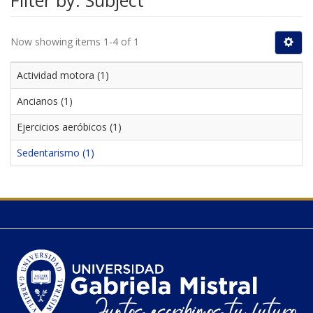
Filter by: Subject
Now showing items 1-4 of 1
Actividad motora (1)
Ancianos (1)
Ejercicios aeróbicos (1)
Sedentarismo (1)